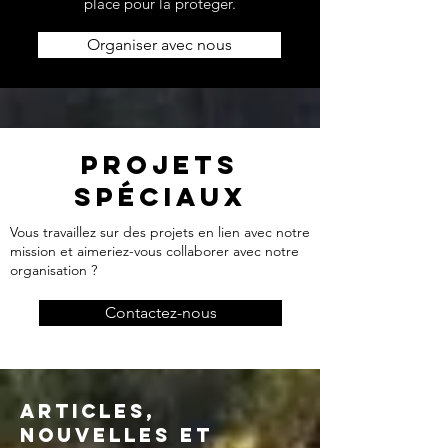
place pour la protéger.
Organiser avec nous
PROJETS
SPÉCIAUX
Vous travaillez sur des projets en lien avec notre
mission et aimeriez-vous collaborer avec notre
organisation ?
Contactez-nous
ARTICLES,
NOUVELLES ET