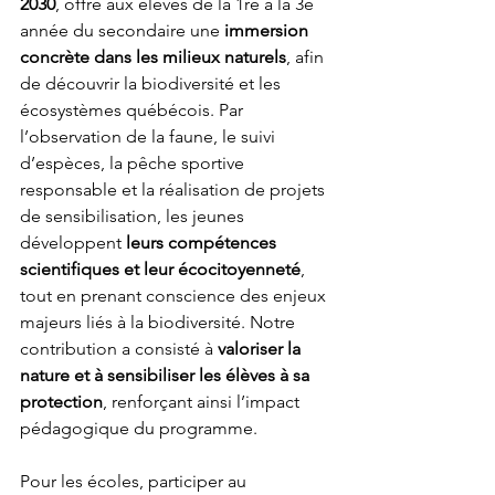
2030
, offre aux élèves de la 1re à la 3e 
année du secondaire une 
immersion 
concrète dans les milieux naturels
, afin 
de découvrir la biodiversité et les 
écosystèmes québécois. Par 
l’observation de la faune, le suivi 
d’espèces, la pêche sportive 
responsable et la réalisation de projets 
de sensibilisation, les jeunes 
développent 
leurs compétences 
scientifiques et leur écocitoyenneté
, 
tout en prenant conscience des enjeux 
majeurs liés à la biodiversité. Notre 
contribution a consisté à 
valoriser la 
nature et à sensibiliser les élèves à sa 
protection
, renforçant ainsi l’impact 
pédagogique du programme.
Pour les écoles, participer au 