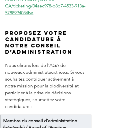
CA/ticketing/04aec978-b8d7-4533-913a-
5788994084be
Proposez votre 
candidature à 
notre conseil 
d’administration
Nous élirons lors de l’AGA de 
nouveaux administrateur.trice.s. Si vous 
souhaitez contribuer activement à 
notre mission pour la biodiversité et 
participer à la prise de décisions 
stratégiques, soumettez votre 
candidature :
Membre du conseil d'administration 
(bénévole) / Board of Directors 