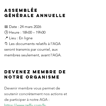
Assemblée 
générale annuelle
📅 Date : 24 mars 2026
🕒 Heure : 18h00 – 19h00
📍 Lieu : En ligne
📁 Les documents relatifs à l’AGA 
seront transmis par courriel, aux 
membres seulement, avant l'AGA.
Devenez membre de 
notre organisme
Devenir membre vous permet de 
soutenir concrètement nos actions et 
de participer à notre AGA :
https://www.zeffy.com/fr-