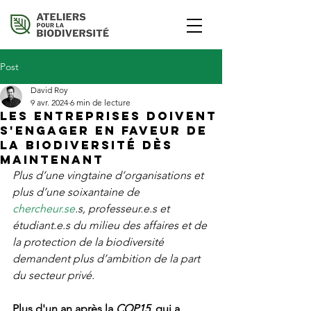
Post
David Roy
9 avr. 2024
6 min de lecture
Les entreprises doivent
s'engager en faveur de
la biodiversité dès
maintenant
Plus d’une vingtaine d’organisations et 
plus d’une soixantaine de 
chercheur.se
.s, professeur.e.s et 
étudiant.e.s du milieu des affaires et de 
la protection de la biodiversité 
demandent plus d’ambition de la part 
du secteur privé.
Plus d'un an après la 
COP15
, qui a 