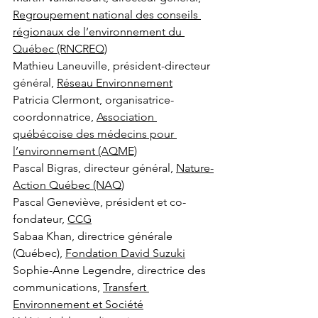
Regroupement national des conseils 
régionaux de l’environnement du 
Québec (RNCREQ)
Mathieu Laneuville, président-directeur 
général, 
Réseau Environnement
Patricia Clermont, organisatrice-
coordonnatrice, 
Association 
québécoise des médecins pour 
l’environnement (AQME)
Pascal Bigras, directeur général, 
Nature-
Action Québec (NAQ)
Pascal Geneviève, président et co-
fondateur, 
CCG
Sabaa Khan, directrice générale 
(Québec), 
Fondation David Suzuki
Sophie-Anne Legendre, directrice des 
communications, 
Transfert 
Environnement et Société