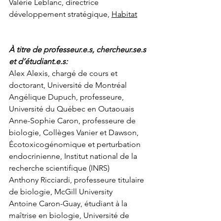
Valérie Leblanc, directrice 
développement stratégique, 
Habitat
À titre de professeur.e.s, 
chercheur.se
.s 
et d’étudiant.e.s: 
Alex Alexis, chargé de cours et 
doctorant, Université de Montréal
Angélique Dupuch, professeure, 
Université du Québec en Outaouais
Anne-Sophie Caron, professeure de 
biologie, Collèges Vanier et Dawson, 
Écotoxicogénomique et perturbation 
endocrinienne, Institut national de la 
recherche scientifique (INRS)
Anthony Ricciardi, professeure titulaire 
de biologie, McGill University
Antoine Caron-Guay, étudiant à la 
maîtrise en biologie, Université de 