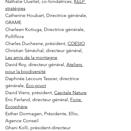
Nathalie Ouellet, co-fondatrices, 
KELP 
stratégies
Catherine Houbart, Directrice générale, 
GRAME
Charleen Kotiuga, Directrice générale, 
Polliflora
Charles Duchesne, président, 
COESIO
Christian Sénéchal, directeur général, 
Les amis de la montagne
David Roy, directeur général, 
Ateliers 
pour la biodiversité
Daphnée Lecours Tessier, directrice 
générale, 
Éco-pivot
David Viens, président, 
Capitale Nature
Éric Ferland, directeur général, 
Foire 
Écosphère
Esther Dormagen, Présidente, Ellio, 
Agence Conseil
Ghani Kolli, président-directeur 