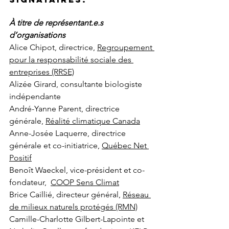
À titre de représentant.e.s 
d’organisations
Alice Chipot, directrice, 
Regroupement 
pour la responsabilité sociale des 
entreprises (RRSE)
Alizée Girard, consultante biologiste 
indépendante
André-Yanne Parent, directrice 
générale, 
Réalité climatique Canada
Anne-Josée Laquerre, directrice 
générale et co-initiatrice, 
Québec Net 
Positif
Benoît Waeckel, vice-président et co-
fondateur,  
COOP Sens Climat
Bri
ce Caillié, directeur général, 
Réseau 
de milieux naturels protégés (RMN)
Camille-Charlotte Gilbert-Lapointe et 