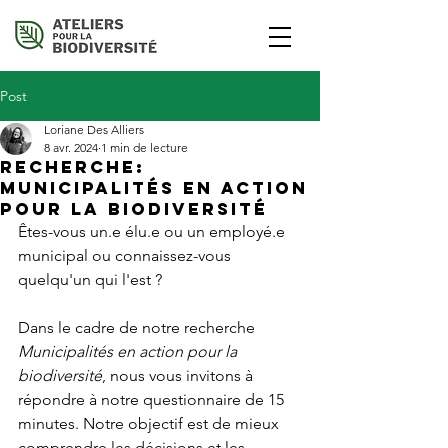
Post
Loriane Des Alliers
8 avr. 2024
1 min de lecture
Recherche:
Municipalités en action
pour la biodiversité
Êtes-vous un.e élu.e ou un employé.e 
municipal ou connaissez-vous 
quelqu'un qui l'est ?
Dans le cadre de notre recherche 
Municipalités en action pour la 
biodiversité
, nous vous invitons à 
répondre à notre questionnaire de 15 
minutes. Notre objectif est de mieux 
comprendre les décisions et les 