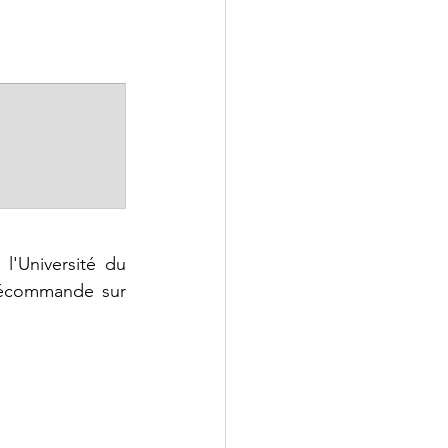
l'Université du 
Québec sera disponible dès le 11 mars prochain. Il est disponible en précommande sur 