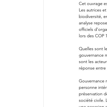
Cet ouvrage es
Les autrices et
biodiversité, e
analyse repose
officiels d’org
lors des COP 1
Quelles sont l
gouvernance mo
sont les acteur
réponse entre
Gouvernance mo
personne intér
préservation d
société civile.
une occasion d