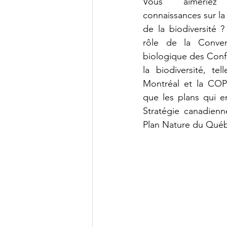
Vous aimeriez 
connaissances sur l
de la biodiversité 
rôle de la Convent
biologique des Confé
la biodiversité, t
Montréal et la COP
que les plans qui 
Stratégie canadienn
Plan Nature du Qué