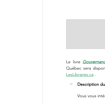
Le livre 
Gouvernanc
LesLibraires.ca
 .
Description du 
Vous vous intér