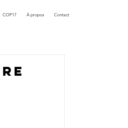
COP17
À propos
Contact
vre