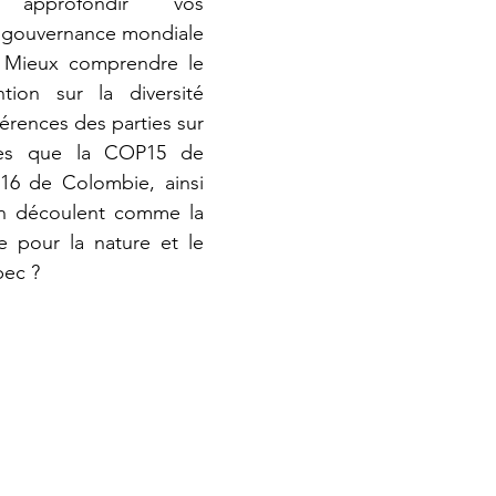
approfondir vos 
a gouvernance mondiale 
? Mieux comprendre le 
ion sur la diversité 
rences des parties sur 
elles que la COP15 de 
16 de Colombie, ainsi 
en découlent comme la 
e pour la nature et le 
bec ?